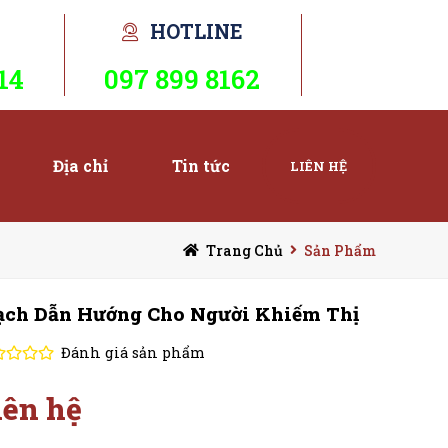
HOTLINE
14
097 899 8162
Địa chỉ
Tin tức
LIÊN HỆ
Trang Chủ
Sản Phẩm
ạch Dẫn Hướng Cho Người Khiếm Thị
Đánh giá sản phẩm
iên hệ