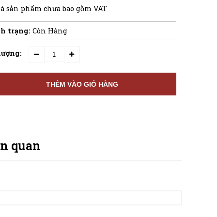
iá sản phẩm chưa bao gồm VAT
h trạng:
Còn Hàng
lượng:
THÊM VÀO GIỎ HÀNG
ên quan