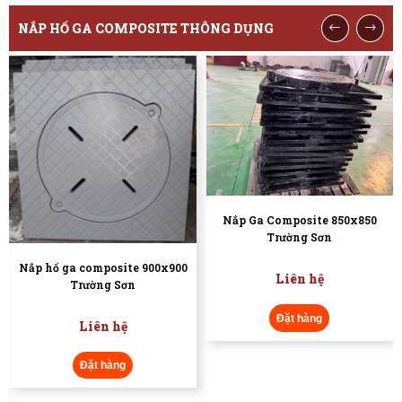
NẮP HỐ GA COMPOSITE THÔNG DỤNG
Nắp Ga Composite 850x850
Trường Sơn
Ghi Gốc Cây
Liên hệ
Liên hệ
Đặt hàng
Đặt hàng