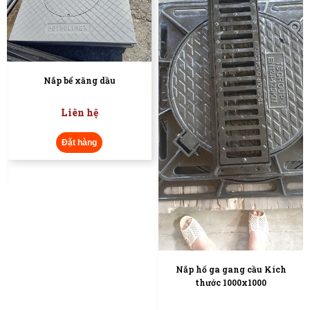
Nắp bể 2 cánh
Liên hệ
Đặt hàng
Nắp hố ga gang cầu Kích
thước 1000x1000