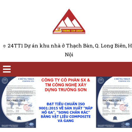
24TT1 Dự án khu nhà ở Thạch Bàn, Q. Long Biên, 
Nội