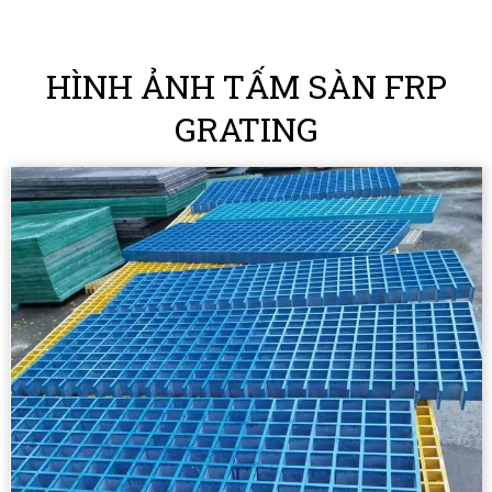
HÌNH ẢNH TẤM SÀN FRP
GRATING