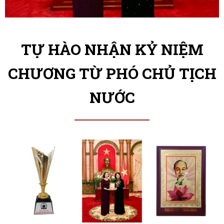
TỰ HÀO NHẬN KỶ NIỆM
CHƯƠNG TỪ PHÓ CHỦ TỊCH
NƯỚC