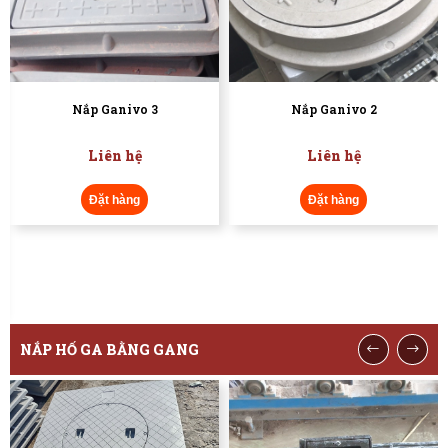
Nắp Ganivo 2
Nắp Ganivo 1
Liên hệ
Liên hệ
Đặt hàng
Đặt hàng
NẮP HỐ GA BẰNG GANG