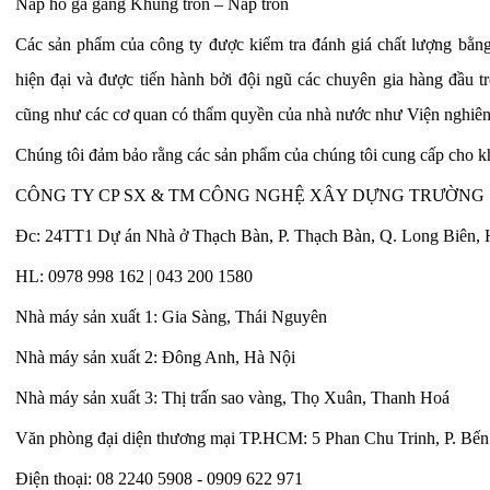
Nắp hố ga gang Khung tròn – Nắp tròn
Các sản phẩm của công ty được kiểm tra đánh giá chất lượng bằng 
hiện đại và được tiến hành bởi đội ngũ các chuyên gia hàng đầu t
cũng như các cơ quan có thẩm quyền của nhà nước như Viện nghi
Chúng tôi đảm bảo rằng các sản phẩm của chúng tôi cung cấp cho kh
CÔNG TY CP SX & TM CÔNG NGHỆ XÂY DỰNG TRƯỜNG
Đc: 24TT1 Dự án Nhà ở Thạch Bàn, P. Thạch Bàn, Q. Long Biên, 
HL: 0978 998 162 | 043 200 1580
Nhà máy sản xuất 1: Gia Sàng, Thái Nguyên
Nhà máy sản xuất 2: Đông Anh, Hà Nội
Nhà máy sản xuất 3: Thị trấn sao vàng, Thọ Xuân, Thanh Hoá
Văn phòng đại diện thương mại TP.HCM: 5 Phan Chu Trinh, P. Bế
Điện thoại: 08 2240 5908 - 0909 622 971