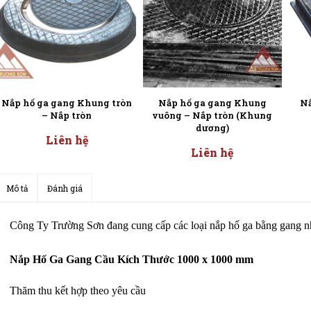
Nắp hố ga gang Khung tròn
Nắp hố ga gang Khung
Nắ
– Nắp tròn
vuông – Nắp tròn (Khung
dương)
Liên hệ
Liên hệ
Mô tả
Đánh giá
Công Ty Trường Sơn đang cung cấp các loại nắp hố ga bằng gang n
Nắp Hố Ga Gang Cầu Kích Thước 1000 x 1000 mm
Thăm thu kết hợp theo yêu cầu