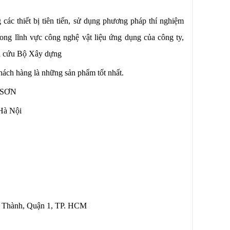
các thiết bị tiên tiến, sử dụng phương pháp thí nghiệm
rong lĩnh vực công nghệ vật liệu ứng dụng của công ty,
ên cứu Bộ Xây dựng
ách hàng là những sản phẩm tốt nhất.
 SƠN
Hà Nội
n Thành, Quận 1, TP. HCM