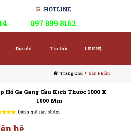
HOTLINE
14
097 899 8162
Địa chỉ
Tin tức
LIÊN HỆ
Trang Chủ
Sản Phẩm
p Hố Ga Gang Cầu Kích Thước 1000 X
1000 Mm
Đánh giá sản phẩm
iên hệ