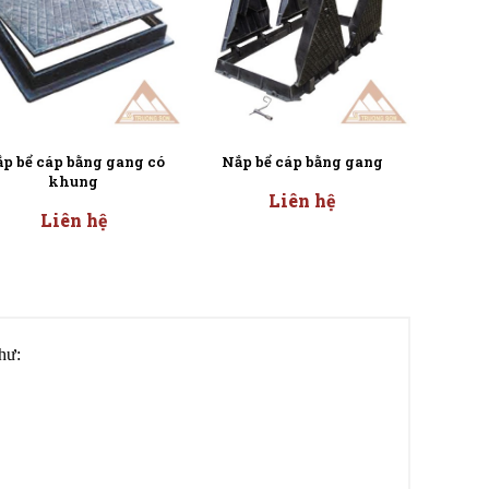
p bể cáp bằng gang có
Nắp bể cáp bằng gang
Nắp h
khung
vu
Liên hệ
Liên hệ
hư: