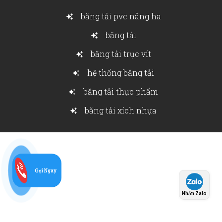
băng tải pvc nâng ha
băng tải
băng tải trục vít
hệ thống băng tải
băng tải thực phẩm
băng tải xích nhựa
Gọi Ngay
Nhắn Zalo