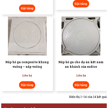
Đặt hàng
Đặt hàng
Nắp hố ga composite khung
Nắp hố ga cho dự án kđt nam
vuông – nắp vuông
an khánh của sudico
Liên hệ
Liên hệ
Đặt hàng
Đặt hàng
Hiển thị 1–14 của 14 kết quả