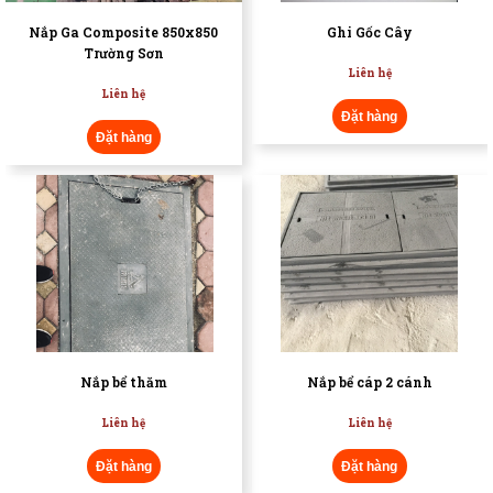
Nắp Ga Composite 850x850
Ghi Gốc Cây
Trường Sơn
Liên hệ
Liên hệ
Đặt hàng
Đặt hàng
Nắp bể thăm
Nắp bể cáp 2 cánh
Liên hệ
Liên hệ
Đặt hàng
Đặt hàng