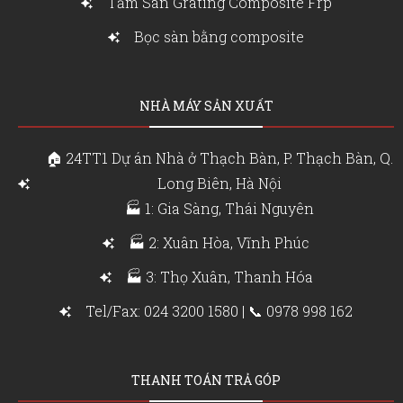
Tấm Sàn Grating Composite Frp
Bọc sàn bằng composite
NHÀ MÁY SẢN XUẤT
🏠 24TT1 Dự án Nhà ở Thạch Bàn, P. Thạch Bàn, Q.
Long Biên, Hà Nội
🏭 1: Gia Sàng, Thái Nguyên
🏭 2: Xuân Hòa, Vĩnh Phúc
🏭 3: Thọ Xuân, Thanh Hóa
Tel/Fax: 024 3200 1580 | 📞 0978 998 162
THANH TOÁN TRẢ GÓP