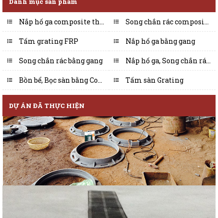
Danh mục sản phẩm
Nắp hố ga composite thông dụng
Song chắn rác composite thông dụng
Tấm grating FRP
Nắp hố ga bằng gang
Song chắn rác bằng gang
Nắp hố ga, Song chắn rác theo yêu cầu
Bồn bể, Bọc sàn bằng Composite
Tấm sàn Grating
DỰ ÁN ĐÃ THỰC HIỆN