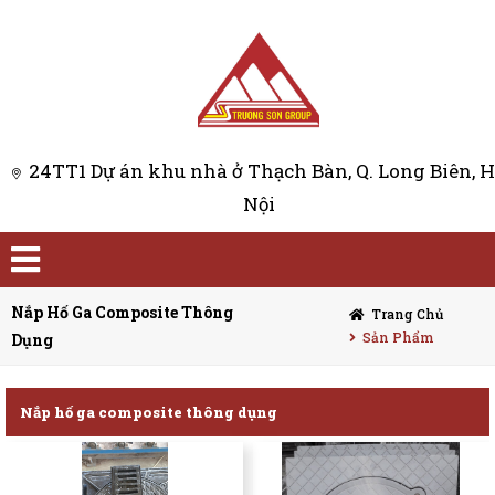
24TT1 Dự án khu nhà ở Thạch Bàn, Q. Long Biên, 
Nội
Nắp Hố Ga Composite Thông
Trang Chủ
Sản Phẩm
Dụng
Nắp hố ga composite thông dụng