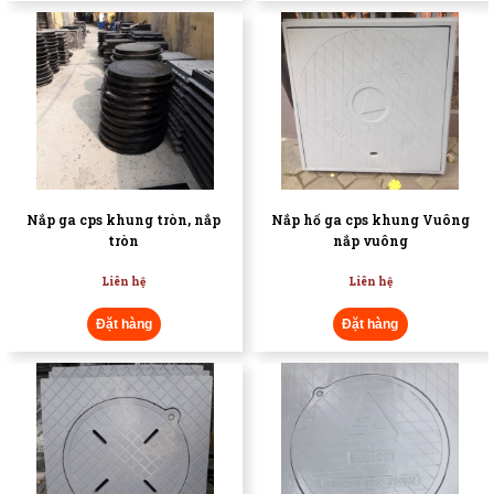
Nắp ga cps khung tròn, nắp
Nắp hố ga cps khung Vuông
tròn
nắp vuông
Liên hệ
Liên hệ
Đặt hàng
Đặt hàng