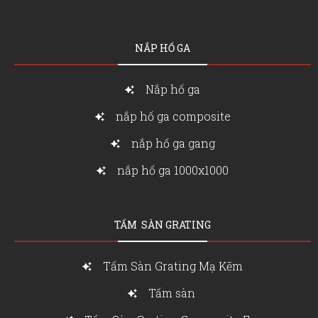
NẮP HỐ GA
Nắp hố ga
nắp hố ga composite
nắp hố ga gang
nắp hố ga 1000x1000
TẤM SÀN GRATING
Tấm Sàn Grating Mạ Kẽm
Tấm sàn