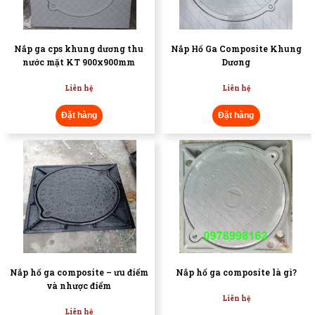
Nắp ga cps khung dương thu
Nắp Hố Ga Composite Khung
nước mặt KT 900x900mm
Dương
Liên hệ
Liên hệ
Đặt hàng
Đặt hàng
Nắp hố ga composite – ưu điểm
Nắp hố ga composite là gì?
và nhược điểm
Liên hệ
Liên hệ