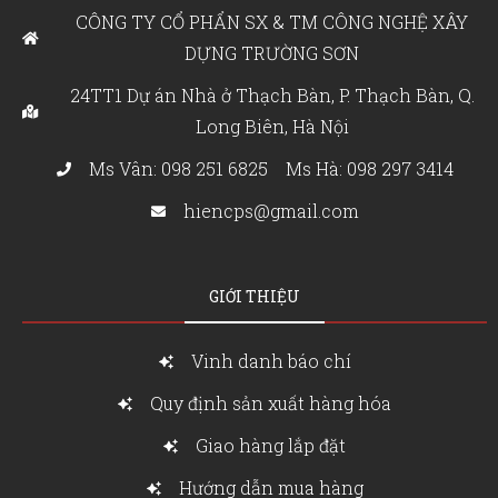
CÔNG TY CỔ PHẨN SX & TM CÔNG NGHỆ XÂY
DỰNG TRƯỜNG SƠN
24TT1 Dự án Nhà ở Thạch Bàn, P. Thạch Bàn, Q.
Long Biên, Hà Nội
Ms Vân: 098 251 6825
Ms Hà: 098 297 3414
hiencps@gmail.com
GIỚI THIỆU
Vinh danh báo chí
Quy định sản xuất hàng hóa
Giao hàng lắp đặt
Hướng dẫn mua hàng