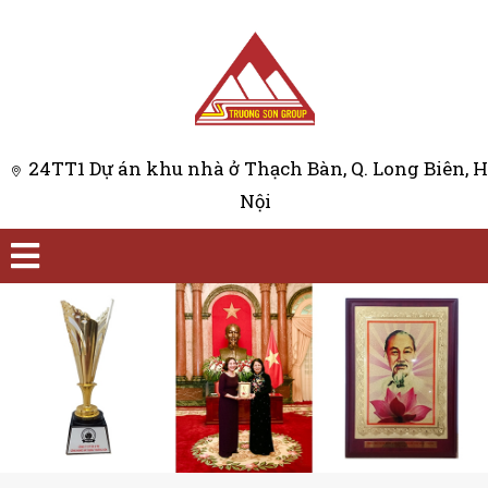
24TT1 Dự án khu nhà ở Thạch Bàn, Q. Long Biên, 
Nội