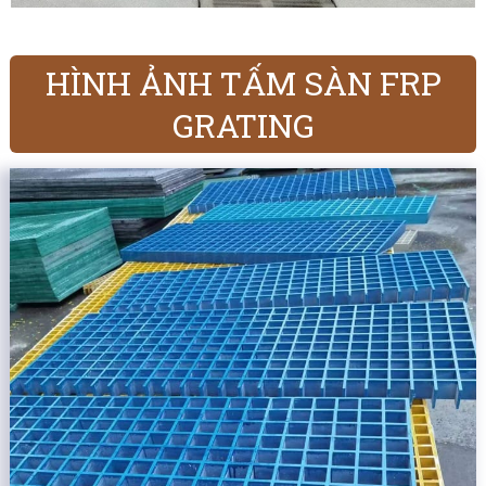
HÌNH ẢNH TẤM SÀN FRP
GRATING